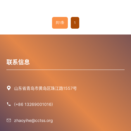
共1条
1
联系信息

山东省青岛市黄岛区珠江路1557号

(+86 13269001016)

zhaoyihe@cctss.org