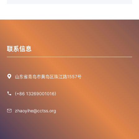
联系信息

山东省青岛市黄岛区珠江路1557号

(+86 13269001016)

zhaoyihe@cctss.org