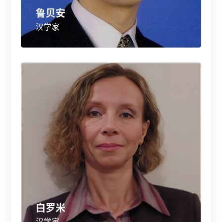
鲁贝安
汉学家
白罗米
汉学家