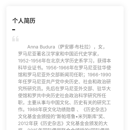
个人简历

Anna Budura（萨安娜·布杜拉），女，
罗马尼亚著名汉学家和中国近代史学家，
1952-1956年在北京大学历史系学习，获得本
科毕业证书。1956-1966年在罗马尼亚驻华使
馆和罗马尼亚外交部新闻司任职；1966-1990
年任罗马尼亚共产党中央历史、社会和政治研
究所研究员。先后在罗马尼亚外交部、驻华大
使馆和罗共中央历史社会政治科学研究所任
职，主要从事与中国文化、历史有关的研究工
作。1988年获文化功绩勋章 、《历史杂志》
文化基金会颁授的“斯帕塔鲁•米列斯库”奖、
2012年获《历史杂志》文化基金会颁发的大