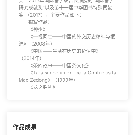
奖、2015年国际儒学联合会颁授的“国际儒学
研究成就奖”以及第十一届中华图书特殊贡献
奖 （2017），主要作品如下：
撰写作品：
《神州》
《一视同仁——中国的外交历史精神与根
源》（2008年）
《中国——生活在历史的价值中》
（2014年）
《茶的故事——中国茶文化》
《Tara simbolurilor De la Confucius la
Mao Zedong》（1999年）
《龙之胜利》
作品成果