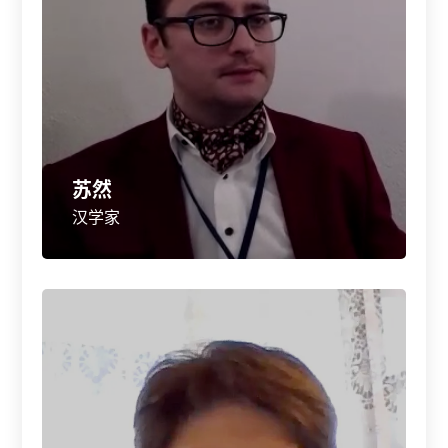
苏然
汉学家