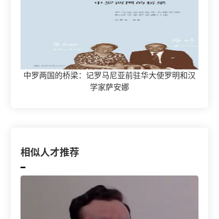
中罗两国的桥梁：记罗马尼亚前驻华大使罗明和汉
学家萨安娜
相似人才推荐