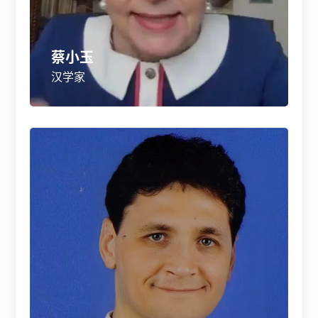
蔡小玉
汉学家