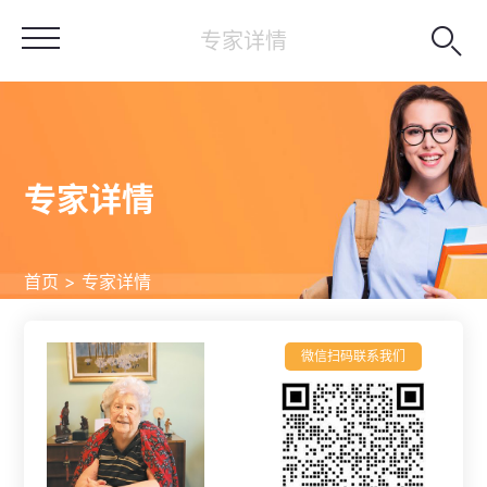

专家详情
专家详情
首页 > 专家详情
微信扫码联系我们