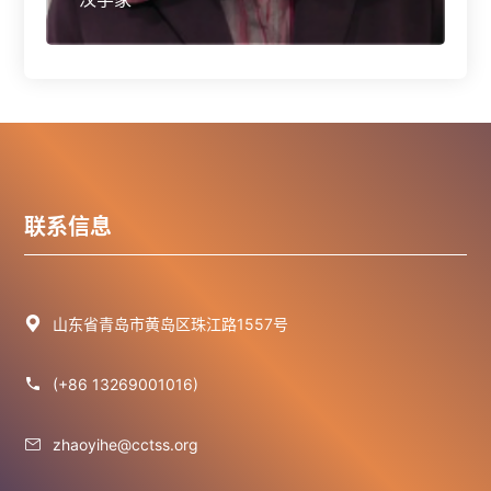
联系信息

山东省青岛市黄岛区珠江路1557号

(+86 13269001016)

zhaoyihe@cctss.org