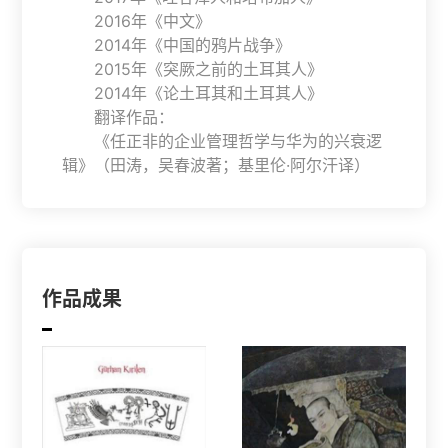
2016年《中文》
2014年《中国的鸦片战争》
2015年《突厥之前的土耳其人》
2014年《论土耳其和土耳其人》
翻译作品：
《任正非的企业管理哲学与华为的兴衰逻
辑》（田涛，吴春波著；基里伦·阿尔汗译）
作品成果