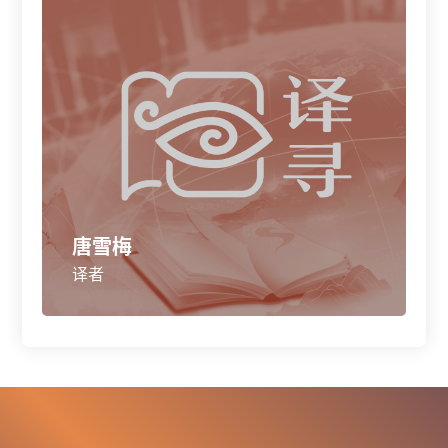
唐雪梅
译者