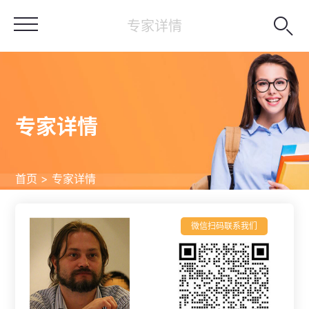

专家详情
专家详情
首页 > 专家详情
微信扫码联系我们