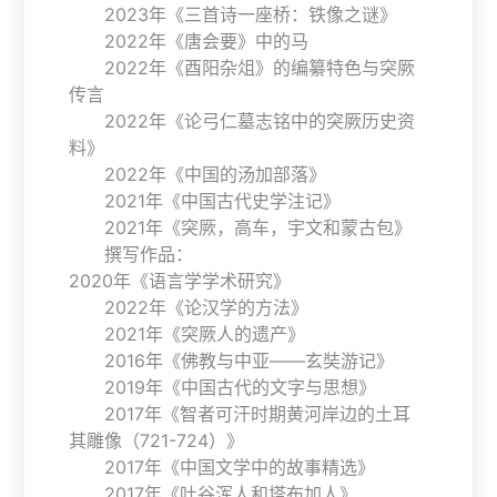
2023年《三首诗一座桥：铁像之谜》
2022年《唐会要》中的马
2022年《酉阳杂俎》的编纂特色与突厥
传言
2022年《论弓仁墓志铭中的突厥历史资
料》
2022年《中国的汤加部落》
2021年《中国古代史学注记》
2021年《突厥，高车，宇文和蒙古包》
撰写作品：
2020年《语言学学术研究》
2022年《论汉学的方法》
2021年《突厥人的遗产》
2016年《佛教与中亚——玄奘游记》
2019年《中国古代的文字与思想》
2017年《智者可汗时期黄河岸边的土耳
其雕像（721-724）》
2017年《中国文学中的故事精选》
2017年《吐谷浑人和塔布加人》