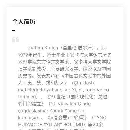
个人简历

Gurhan Kirilen（基里伦·居尔汗），
男，
1977年出生，博士毕业于安卡拉大学语言历史
地理学院东方语言文学系，安卡拉大学文学院
汉学系副教授，主要研究汉学、翻译以及中国
历史等。发表文章有《中国古典文献中的外国
人：夷、狄、戎和胡人》（Çin klasik
metinlerinde yabancılar: Yi, di, rong ve hu
terimleri）、《19 世纪中国的现代化：总理
衙门的建立》（19. yüzyılda Çinde
çağdaşlaşma: Zongli Yamen'in
kuruluşu）、《<唐会要>中的马》（TANG
HUIYAO’DA “ATLAR” BÖLÜMÜ）等20余