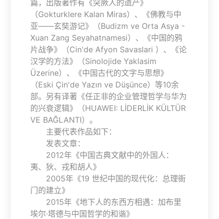
篇，出版著作有《突厥人的遗产》
（Gokturklere Kalan Miras）、《佛教与中
亚——玄奘游记》（Budizm ve Orta Asya -
Xuan Zang Seyahatnamesi）、《中国的鸦
片战争》（Cin'de Afyon Savaslari ）、《论
汉学的方法》（Sinolojide Yaklasim
Üzerine）、《中国古代的文字与思想》
（Eski Çin'de Yazın ve Düşünce）等10余
部。另有译著《任正非的企业管理哲学与华为
的兴衰逻辑》（HUAWEI: LİDERLİK KÜLTÜR
VE BAĞLANTI）。
主要代表作品如下：
发表文章：
2012年《中国古典文献中的外国人：
夷、狄、戎和胡人》
2005年《19 世纪中国的现代化：总理衙
门的建立》
2015年《地下人的东西方相遇：加布里
埃尔·塔德与中国哲学的和谐》