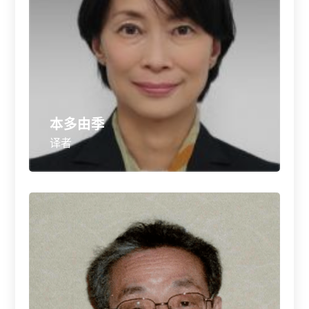
本多由季
译者