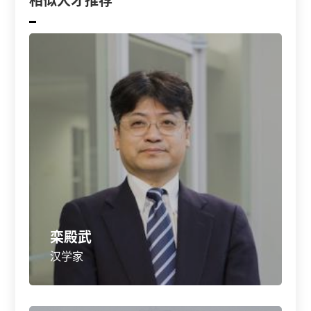
相似人才推荐
栾殿武
汉学家