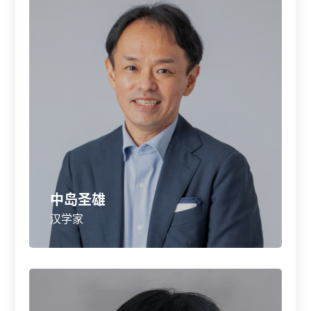
中岛圣雄
汉学家