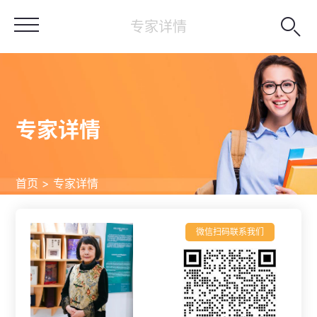

专家详情
专家详情
首页 > 专家详情
微信扫码联系我们