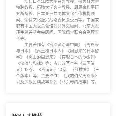
现任日本法政大学名誉教授、桜美林大学
特聘教授、拓殖大学客座教授、周恩来和平研
究所所长、日本亚洲共同体文化合作机构顾
问、奈良文化振兴战略委员会委员等。中国兼
职有中国大阪总领馆公共外交顾问、北京大鸾
翔宇慈善基金会顾问、国际儒学联合会副理事
长等。
主要著作有《宫泽贤治与中国》《周恩来
与日本》《禹王和日本人》《周恩来的日本留
学》《岚山的周恩来》《穿越日本的“大同”》
《汉魂与和魂》等；古典改写本有《三国演
义》12卷、《西游记》10卷、《红楼梦》（三
个版本）等；主要译作：《我的伯父周恩来》
以及少数民族故事系列《马头琴的故事》等。