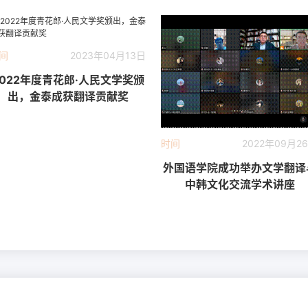
间
2023年04月13日
2022年度青花郎·人民文学奖颁
出，金泰成获翻译贡献奖
时间
2022年09月2
外国语学院成功举办文学翻译
中韩文化交流学术讲座