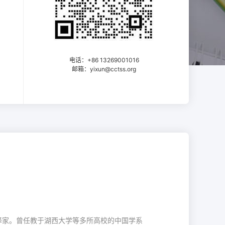
电话：+86 13269001016
邮箱：yixun@cctss.org
译家
。
曾任教于湖西大学等多所高校的中国学系