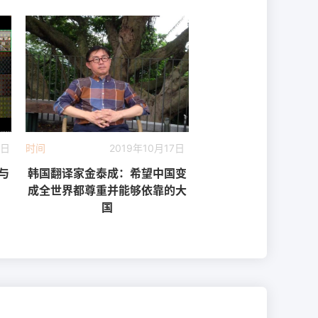
6日
时间
2019年10月17日
与
韩国翻译家金泰成：希望中国变
成全世界都尊重并能够依靠的大
国