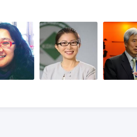
文炫善
金顺姬
梁承
务：汉学家
职务：汉学家
职务：汉
言：汉语 韩语
精通语言：韩语
精通语言：汉