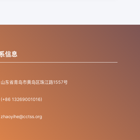
系信息
山东省青岛市黄岛区珠江路1557号
(+86 13269001016)
zhaoyihe@cctss.org