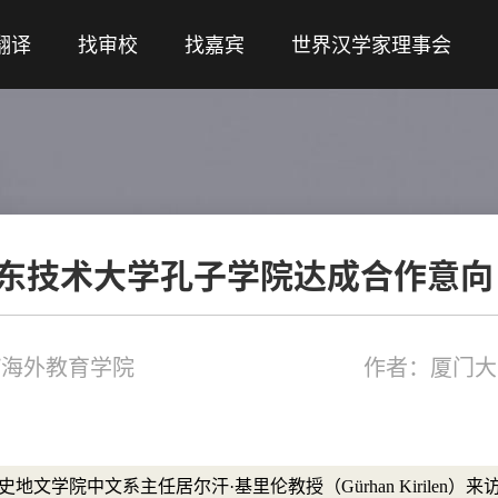
翻译
找审校
找嘉宾
世界汉学家理事会
东技术大学孔子学院达成合作意向
/海外教育学院
作者：厦门大
学史地文学院中文系主任居尔汗·基里伦教授（Gürhan Kirile