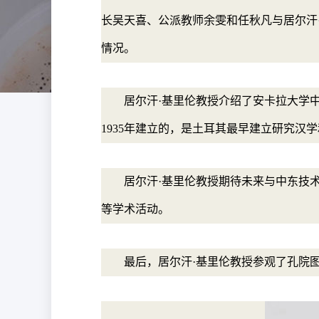
长吴天喜、公派教师余雯和任秋凡与居尔汗·
情况。
居尔汗·基里伦教授介绍了安卡拉大学
1935年建立的，是土耳其最早建立研究汉
居尔汗·基里伦教授期待未来与中东技
等学术活动。
最后，居尔汗·基里伦教授参观了孔院