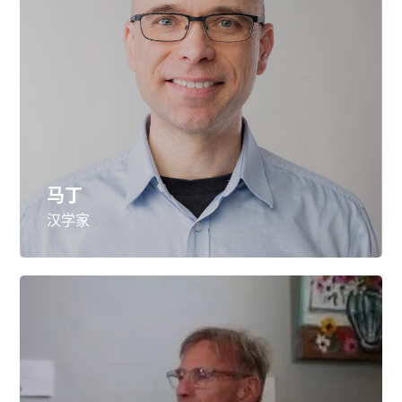
马丁
汉学家