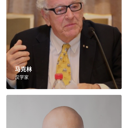
马克林
汉学家