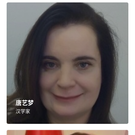
唐艺梦
汉学家