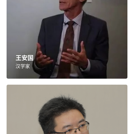
王安国
汉学家