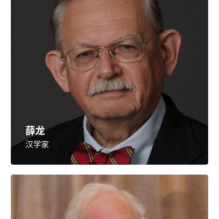
薛龙
汉学家