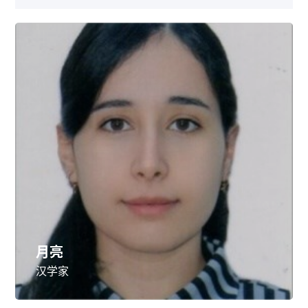
月亮
汉学家