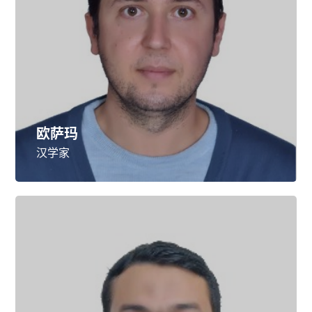
欧萨玛
汉学家