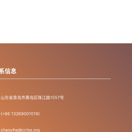
系信息
山东省青岛市黄岛区珠江路1557号
(+86 13269001016)
zhaoyihe@cctss.org