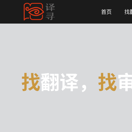
首页
找
找
翻译，
找