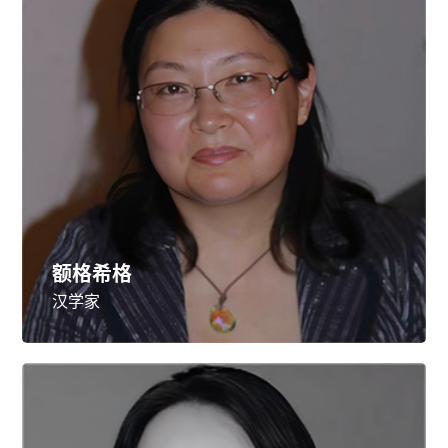
额格希格
汉学家