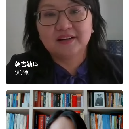
朝吉勒玛
汉学家