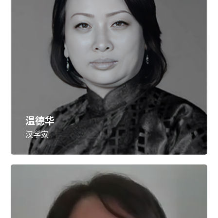
温德华
汉学家