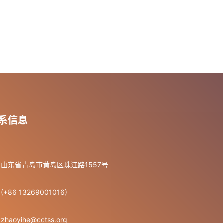
系信息
山东省青岛市黄岛区珠江路1557号
(+86 13269001016)
zhaoyihe@cctss.org