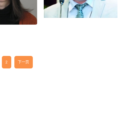
汉语 保加利亚语
精通语言： 汉语 保加利亚语
娅·赞科娃
艾立山
 TSANKOVA
ALEXANDER ALEXIEV
2
下一页
：汉学家
职务：汉学家
 保加利亚语
精通语言： 汉语 俄语 保加利亚语