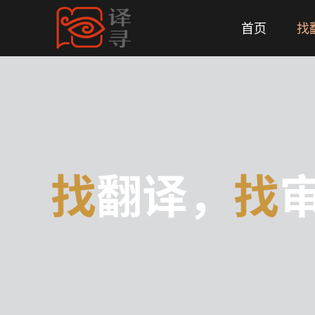
首页
找
找
翻译，
找