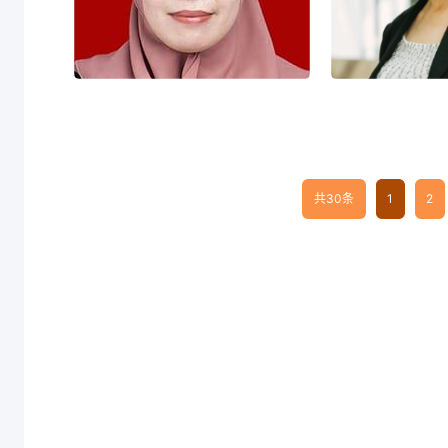
精通语言：
职务：汉学家
精通语言： 汉语 印尼语
FATMAWATI
李
FATMAWATI
ELISA C
共30条
1
2
职务：汉学家
职务
精通语言： 汉语 印尼语
精通语言：