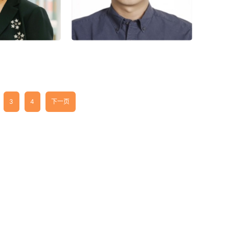
 汉语 印尼语
精通语言： 汉语 印尼语
秀珍
菲力
HRISTIANA
FERI ANSORI
3
4
下一页
：汉学家
职务：汉学家
 汉语 印尼语
精通语言： 汉语 印尼语