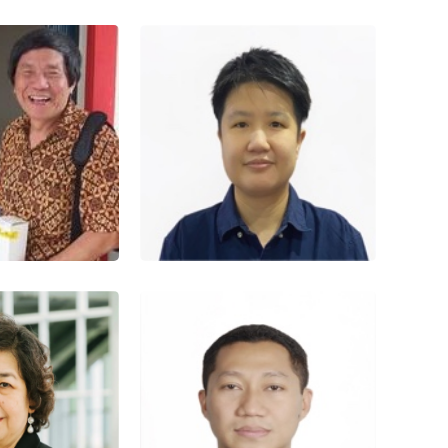
AHMAD SYAIFUDDIN
智昌
ZUHRI
CANGIANTO
AHMAD SYAIFUDDIN
ZUHRI
：汉学家
 汉语 印尼语
职务：汉学家
精通语言： 汉语 印尼语
SUTANTO
戴雪琳
SUTANTO
XUC LIN, S. S., M. A.
：汉学家
职务：汉学家