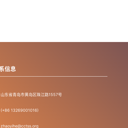
系信息
山东省青岛市黄岛区珠江路1557号
(+86 13269001016)
zhaoyihe@cctss.org