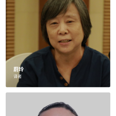
蔚玲
译者