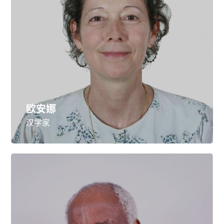
欧安娜
汉学家