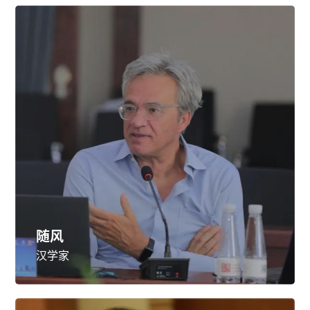
随风
汉学家