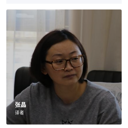
张晶
译者