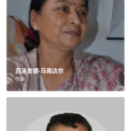
苏洛查娜·马南达尔
作家