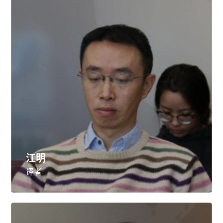
江明
译者