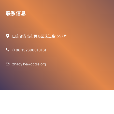
联系信息

山东省青岛市黄岛区珠江路1557号

(+86 13269001016)

zhaoyihe@cctss.org
