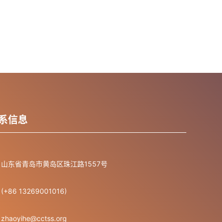
系信息
山东省青岛市黄岛区珠江路1557号
(+86 13269001016)
zhaoyihe@cctss.org