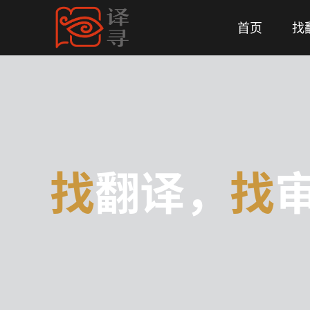
首页
找
找
翻译，
找