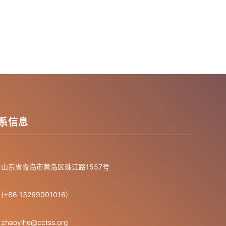
系信息
山东省青岛市黄岛区珠江路1557号
(+86 13269001016)
zhaoyihe@cctss.org